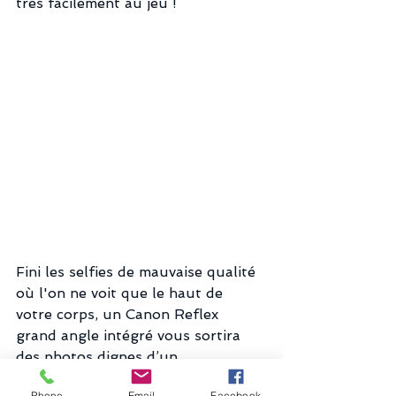
très facilement au jeu !
Fini les selfies de mauvaise qualité 
où l'on ne voit que le haut de 
votre corps, un Canon Reflex 
grand angle intégré vous sortira 
des photos dignes d’un 
photographe où vous pourrez 
Phone
Email
Facebook