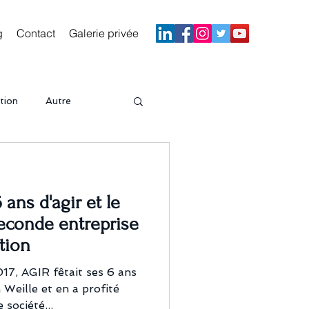
g
Contact
Galerie privée
tion
Autre
Séminaire
ans d'agir et le
econde entreprise
tion
17, AGIR fêtait ses 6 ans
Weille et en a profité
société...