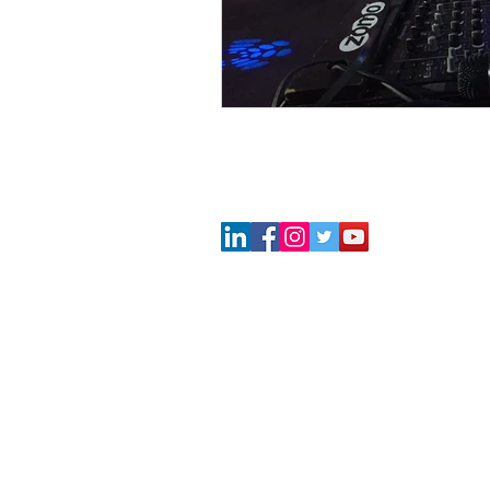
© 2019-2020 par LIMITLESS Event - Agen