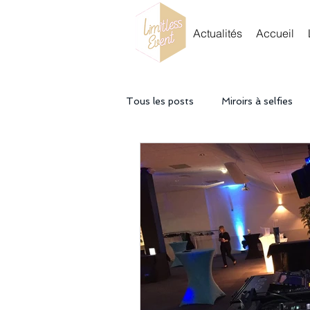
Actualités
Accueil
Tous les posts
Miroirs à selfies
Partenaire
Tendance & Innov
Team Building
Lancement d'