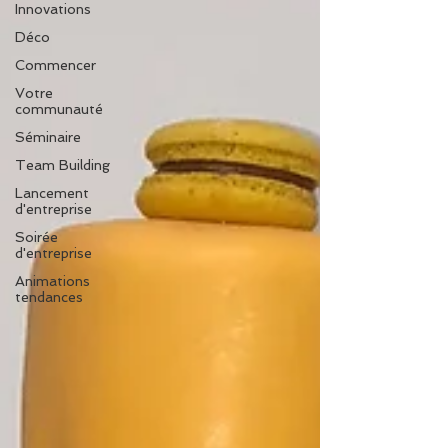
Innovations
Déco
Commencer
Votre
communauté
Séminaire
Team Building
Lancement
d'entreprise
Soirée
d'entreprise
Animations
tendances